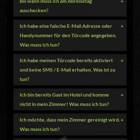
Bis wann muss ich am Abreisetag
+
auschecken?
Ich habe eine falsche E-Mail Adresse oder
+
Handynummer für den Türcode angegeben.
Was muss ich tun?
Ich habe meinen Türcode bereits aktiviert
+
und keine SMS / E-Mail erhalten. Was ist zu
tun?
Ich bin bereits Gast im Hotel und komme
+
nicht in mein Zimmer! Was muss ich tun?
Ich möchte, dass mein Zimmer gereinigt wird.
+
Was muss ich tun?